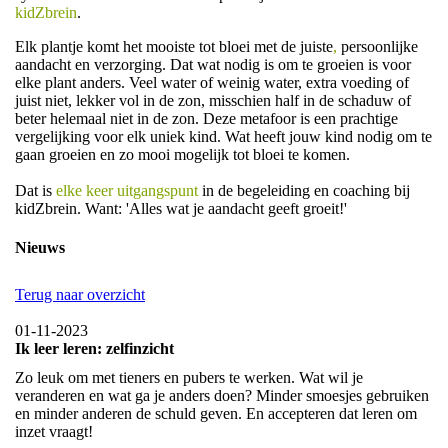
kidZbrein
.
Elk plantje komt het mooiste tot bloei met de juiste
,
persoonlijke
aandacht en verzorging. Dat wat nodig is om te groeien is voor
elke plant anders. Veel water of weinig water, extra voeding of
juist niet, lekker vol in de zon, misschien half in de schaduw of
beter helemaal niet in de zon. Deze metafoor is een prachtige
vergelijking voor elk uniek kind. Wat heeft jouw kind nodig om te
gaan groeien en zo mooi mogelijk tot bloei te komen.
Dat is
elke keer uitgangspunt
in de begeleiding en coaching bij
kidZbrein. Want: 'Alles wat je aandacht geeft groeit!'
Nieuws
Terug naar overzicht
01-11-2023
Ik leer leren: zelfinzicht
Zo leuk om met tieners en pubers te werken. Wat wil je
veranderen en wat ga je anders doen? Minder smoesjes gebruiken
en minder anderen de schuld geven. En accepteren dat leren om
inzet vraagt!