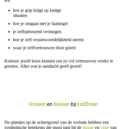
we:
hoe je grip krijgt op lastige
situaties
hoe je omgaat met je faalangst
je zelfoplossend vermogen
hoe je zelf verantwoordelijkheid neemt
waar je zelfvertrouwen door groeit
Kortom: jezelf leren kennen om zo vol vertrouwen verder te
groeien. Alles wat je aandacht geeft groeit!
Groeien
en
bloeien
bij
kidZbrein
De plantjes op de achtergrond van de website hebben een
symbolische betekenis die mooi past bij de
missie
en
v
isie
van